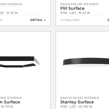
SKE RIEŠENIA
PRIEMYSELNÉ RIEŠENIA
Flit Surface
ED · 12-25 W
IP20 · LED · 19-43 W
le
DETAIL →
Configurable
SKE RIEŠENIA
KANCELÁRSKE RIEŠENIA
n Surface
Stanley Surface
· 16-79 W
IP20 · LED · 40-160 W