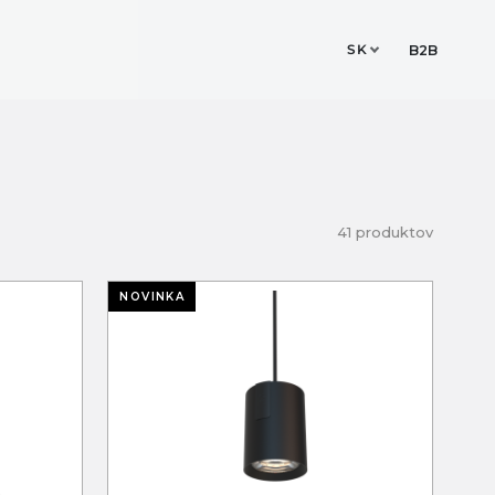
SK
ESIGN STUDIO
KONTAKT
B2B
41 produktov
NOVINKA