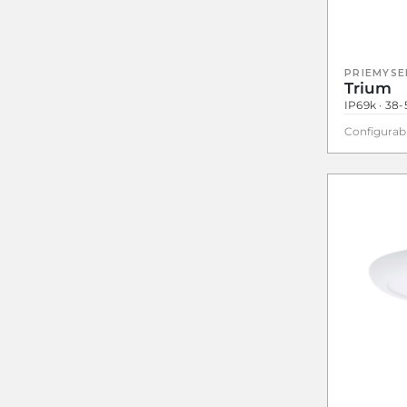
PRIEMYSE
Trium
IP69k · 38
Configurab