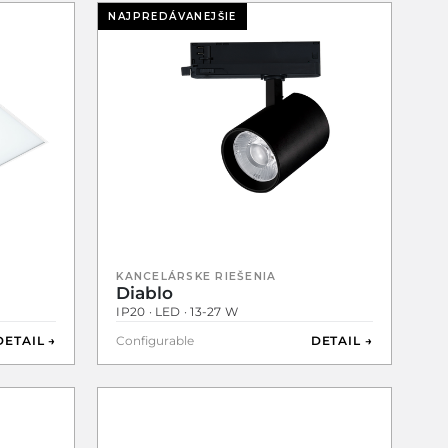
NAJPREDÁVANEJŠIE
KANCELÁRSKE RIEŠENIA
Diablo
IP20 · LED · 13-27 W
DETAIL →
Configurable
DETAIL →