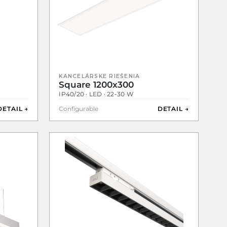
KANCELÁRSKE RIEŠENIA
Square 1200x300
IP40/20 · LED · 22-30 W
DETAIL →
Configurable
DETAIL →