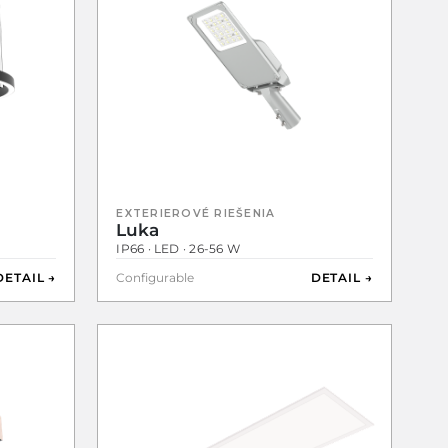
EXTERIEROVÉ RIEŠENIA
Luka
IP66 · LED · 26-56 W
DETAIL →
Configurable
DETAIL →