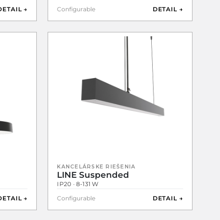
DETAIL →
Configurable
DETAIL →
KANCELÁRSKE RIEŠENIA
LINE Suspended
IP20 · 8-131 W
DETAIL →
Configurable
DETAIL →