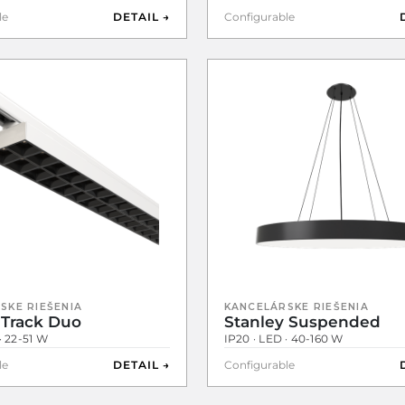
le
DETAIL →
Configurable
SKE RIEŠENIA
KANCELÁRSKE RIEŠENIA
 Track Duo
Stanley Suspended
· 22-51 W
IP20 · LED · 40-160 W
le
DETAIL →
Configurable