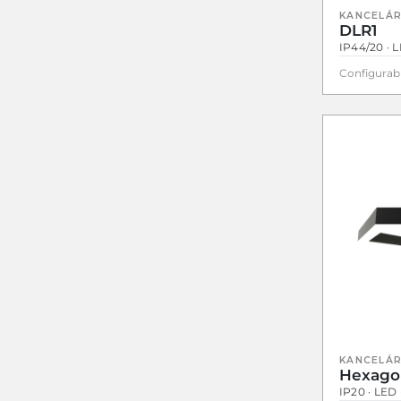
KANCELÁR
DLR1
IP44/20 · L
Configurab
KANCELÁR
Hexago
IP20 · LED 