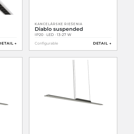
KANCELÁRSKE RIEŠENIA
Diablo suspended
IP20 · LED · 13-27 W
DETAIL →
Configurable
DETAIL →