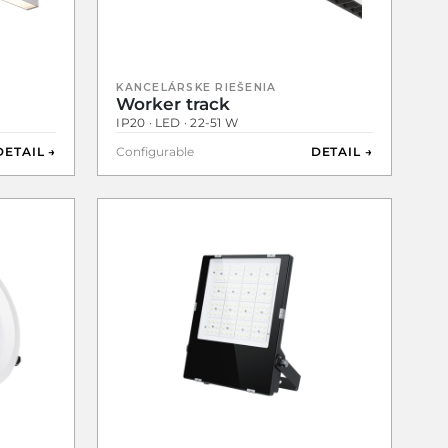
KANCELÁRSKE RIEŠENIA
Worker track
IP20 · LED · 22-51 W
DETAIL →
Configurable
DETAIL →