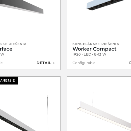
SKE RIEŠENIA
KANCELÁRSKE RIEŠENIA
rface
Worker Compact
9 W
IP20 · LED · 8-13 W
le
DETAIL →
Configurable
ANEJŠIE