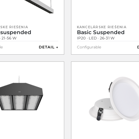
SKE RIEŠENIA
KANCELÁRSKE RIEŠENIA
 suspended
Basic Suspended
· 21-56 W
IP20 · LED · 26-31 W
le
DETAIL →
Configurable