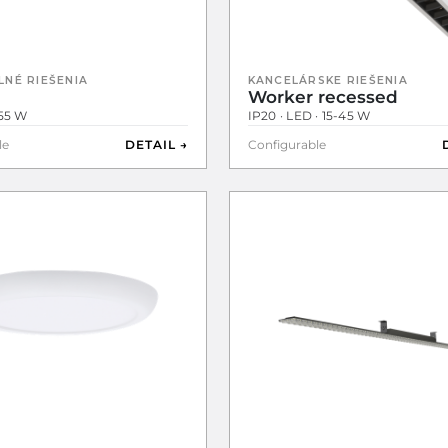
LNÉ RIEŠENIA
KANCELÁRSKE RIEŠENIA
Worker recessed
-55 W
IP20 · LED · 15-45 W
le
DETAIL →
Configurable