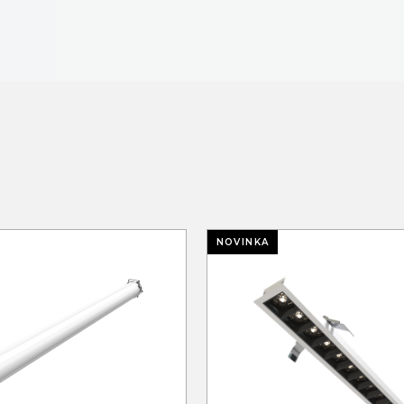
KTY
TECHNOLÓGIA
LIGHT LAB
D
NOVINKA