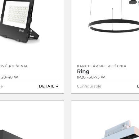
OVÉ RIEŠENIA
KANCELÁRSKE RIEŠENIA
Ring
 · 28-48 W
IP20 · 38-75 W
le
DETAIL →
Configurable