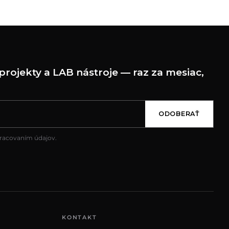
projekty a LAB nástroje — raz za mesiac,
ODOBERAŤ
pracovaním údajov.
KONTAKT