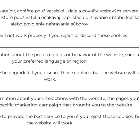
ívateľov, chráňte používateľské údaje a povoľte webovým server
 ktoré používatelia očakávaj napríklad udržiavanie obsahu košík
alebo povolenie nahrávania súborov.
ill not work properly if you reject or discard those cookies.
on about the preferred look or behavior of the website, such a
your preferred language or region.
be degraded if you discard those cookies, but the website will st
work.
rmation about your interactions with the website, the pages you
specific marketing campaign that brought you to the website.
to provide the best service to you if you reject those cookies, b
the website will work.