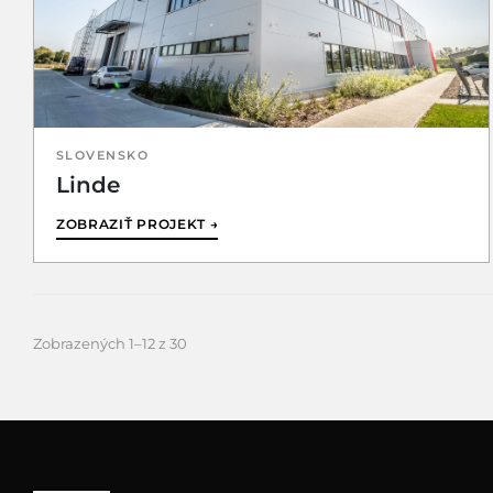
SLOVENSKO
Linde
ZOBRAZIŤ PROJEKT →
Zobrazených 1–12 z 30