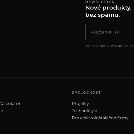
NEWSLETTER
Nové produkty, 
bez spamu.
Prihlásením súhlasíte so s
SPOLOČNOSŤ
Calculator
Projekty
io
Technológia
Pre elektroinštalačné firmy