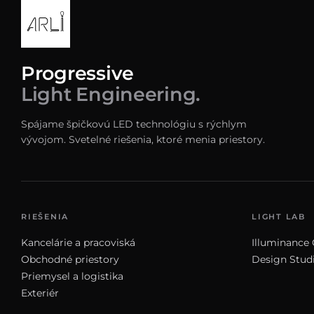
Progressive
Light Engineering.
Spájame špičkovú LED technológiu s rýchlym
vývojom. Svetelné riešenia, ktoré menia priestory.
RIEŠENIA
LIGHT LAB
Kancelárie a pracoviská
Illuminance 
Obchodné priestory
Design Stud
Priemysel a logistika
Exteriér