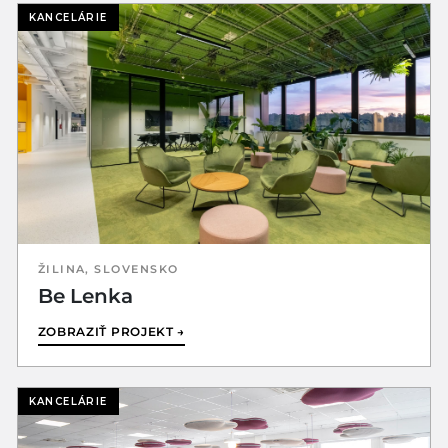
KANCELÁRIE
ŽILINA, SLOVENSKO
Be Lenka
ZOBRAZIŤ PROJEKT →
KANCELÁRIE